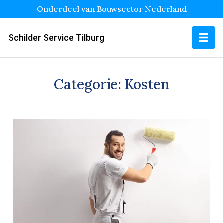
Onderdeel van Bouwsector Nederland
Schilder Service Tilburg
Categorie:
Kosten