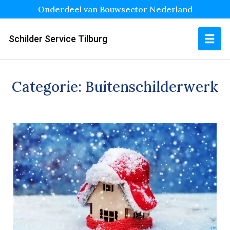
Onderdeel van Bouwsector Nederland
Schilder Service Tilburg
Categorie:
Buitenschilderwerk