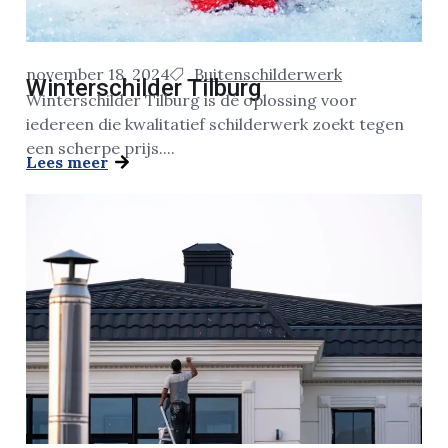
november 18, 2024
Buitenschilderwerk
Winterschilder Tilburg
Winterschilder Tilburg is dé oplossing voor
iedereen die kwalitatief schilderwerk zoekt tegen
een scherpe prijs....
Lees meer