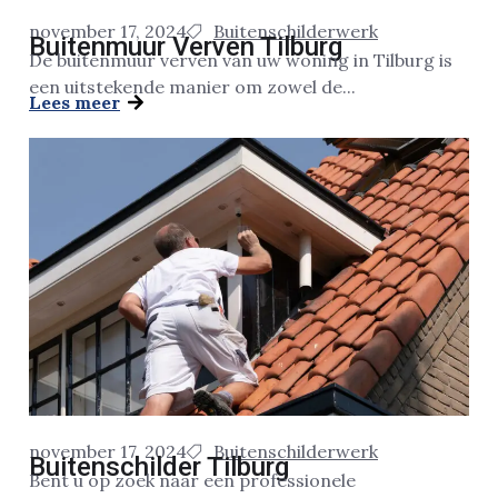
november 17, 2024
Buitenschilderwerk
Buitenmuur Verven Tilburg
De buitenmuur verven van uw woning in Tilburg is
een uitstekende manier om zowel de...
Lees meer
november 17, 2024
Buitenschilderwerk
Buitenschilder Tilburg
Bent u op zoek naar een professionele