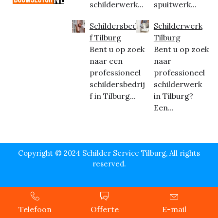
schilderwerk...
spuitwerk...
Schildersbedrij
Schilderwerk
f Tilburg
Tilburg
Bent u op zoek
Bent u op zoek
naar een
naar
professioneel
professioneel
schildersbedrij
schilderwerk
f in Tilburg...
in Tilburg?
Een...
Copyright © 2024 Schilder Service Tilburg, All rights
reserved.
Telefoon
Offerte
E-mail