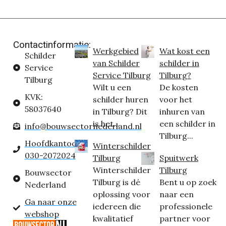
Contactinformatie:
Werkgebied
Wat kost een
Schilder
van Schilder
schilder in
Service
Service Tilburg
Tilburg?
Tilburg
Wilt u een
De kosten
KVK:
schilder huren
voor het
58037640
in Tilburg? Dit
inhuren van
is het...
een schilder in
info@bouwsectornederland.nl
Tilburg...
Hoofdkantoor:
Winterschilder
030-2072024
Tilburg
Spuitwerk
Winterschilder
Tilburg
Bouwsector
Tilburg is dé
Bent u op zoek
Nederland
oplossing voor
naar een
Ga naar onze
iedereen die
professionele
webshop
kwalitatief
partner voor