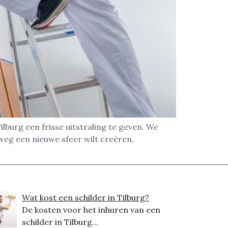
burg een frisse uitstraling te geven. We
lweg een nieuwe sfeer wilt creëren,
Wat kost een schilder in Tilburg?
De kosten voor het inhuren van een
schilder in Tilburg...