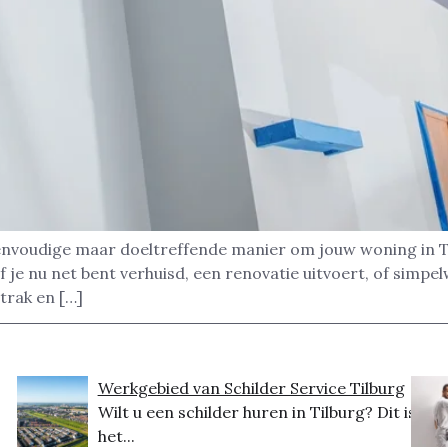
nvoudige maar doeltreffende manier om jouw woning in Til
 je nu net bent verhuisd, een renovatie uitvoert, of simpe
strak en […]
Werkgebied van Schilder Service Tilburg
Wilt u een schilder huren in Tilburg? Dit is
het...