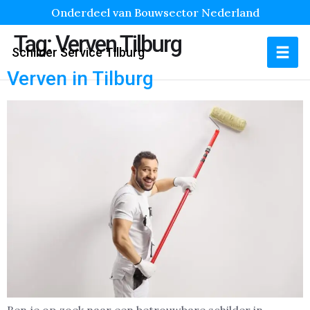
Onderdeel van Bouwsector Nederland
Tag:
Verven Tilburg
Schilder Service Tilburg
Verven in Tilburg