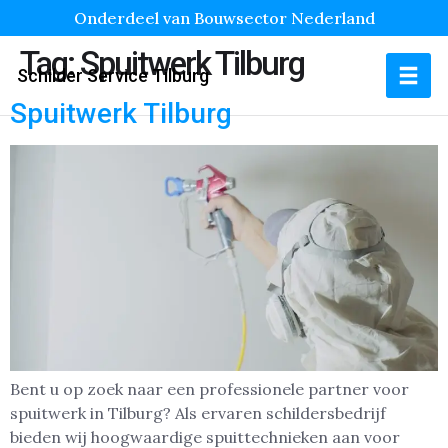
Onderdeel van Bouwsector Nederland
Tag:
Spuitwerk Tilburg
Schilder Service Tilburg
Spuitwerk Tilburg
Bent u op zoek naar een professionele partner voor
spuitwerk in Tilburg? Als ervaren schildersbedrijf
bieden wij hoogwaardige spuittechnieken aan voor