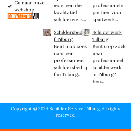
Ga naar onze
iedereen die
professionele
webshop
kwalitatief
partner voor
schilderwerk...
spuitwerk...
Schildersbedrij
Schilderwerk
f Tilburg
Tilburg
Bent u op zoek
Bent u op zoek
naar een
naar
professioneel
professioneel
schildersbedrij
schilderwerk
f in Tilburg...
in Tilburg?
Een...
Copyright © 2024 Schilder Service Tilburg, All rights
reserved.