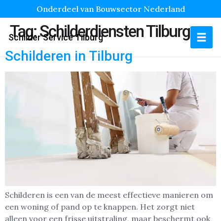
Onderdeel van Bouwsector Nederland
Tag:
Schilderdiensten Tilburg
Schilder Service Tilburg
Schilderen in Tilburg
Schilderen is een van de meest effectieve manieren om
een woning of pand op te knappen. Het zorgt niet
alleen voor een frisse uitstraling, maar beschermt ook