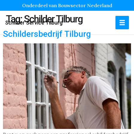
Onderdeel van Bouwsector Nederland
Tag:
Schilder Tilburg
Schilder Service Tilburg
Schildersbedrijf Tilburg