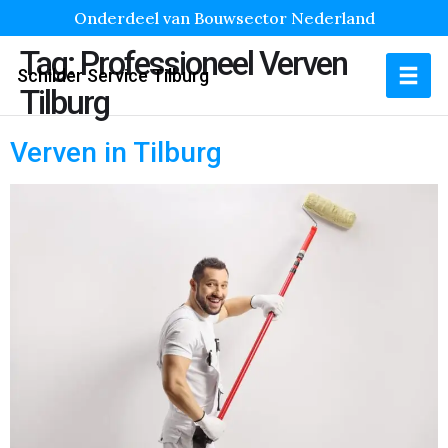
Onderdeel van Bouwsector Nederland
Tag:
Professioneel Verven
Schilder Service Tilburg
Tilburg
Verven in Tilburg