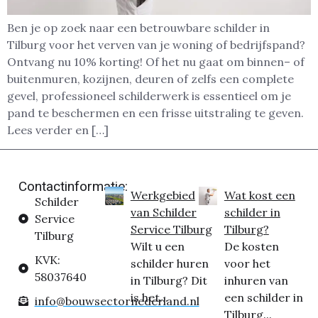
Ben je op zoek naar een betrouwbare schilder in
Tilburg voor het verven van je woning of bedrijfspand?
Ontvang nu 10% korting! Of het nu gaat om binnen– of
buitenmuren, kozijnen, deuren of zelfs een complete
gevel, professioneel schilderwerk is essentieel om je
pand te beschermen en een frisse uitstraling te geven.
Lees verder en […]
Contactinformatie:
Werkgebied
Wat kost een
Schilder
van Schilder
schilder in
Service
Service Tilburg
Tilburg?
Tilburg
Wilt u een
De kosten
KVK:
schilder huren
voor het
58037640
in Tilburg? Dit
inhuren van
is het...
een schilder in
info@bouwsectornederland.nl
Tilburg...