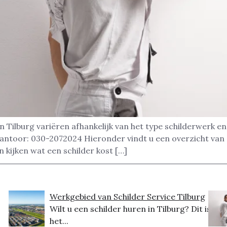
n Tilburg variëren afhankelijk van het type schilderwerk e
kantoor: 030-2072024 Hieronder vindt u een overzicht van
en kijken wat een schilder kost […]
Werkgebied van Schilder Service Tilburg
Wilt u een schilder huren in Tilburg? Dit is
het...