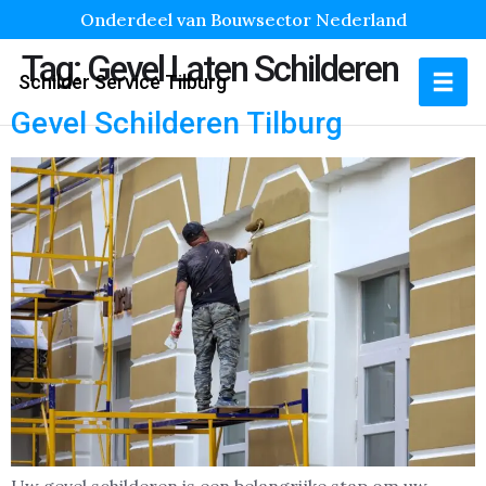
Onderdeel van Bouwsector Nederland
Tag:
Gevel Laten Schilderen
Schilder Service Tilburg
Gevel Schilderen Tilburg