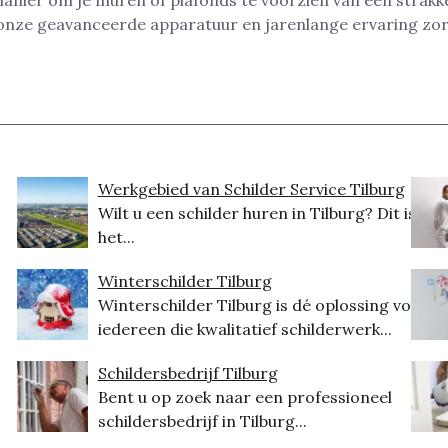
manier om je muren of plafonds te voorzien van een strakke,
t onze geavanceerde apparatuur en jarenlange ervaring zor
Werkgebied van Schilder Service Tilburg
Wilt u een schilder huren in Tilburg? Dit is
het...
Winterschilder Tilburg
Winterschilder Tilburg is dé oplossing voor
iedereen die kwalitatief schilderwerk...
Schildersbedrijf Tilburg
Bent u op zoek naar een professioneel
schildersbedrijf in Tilburg...