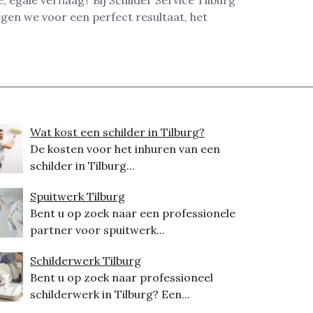
 egale verflaag? Bij Schilder Service Tilburg
gen we voor een perfect resultaat, het
Wat kost een schilder in Tilburg?
De kosten voor het inhuren van een
schilder in Tilburg...
Spuitwerk Tilburg
Bent u op zoek naar een professionele
partner voor spuitwerk...
Schilderwerk Tilburg
Bent u op zoek naar professioneel
schilderwerk in Tilburg? Een...