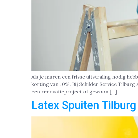
Als je muren een frisse uitstraling nodig hebb
korting van 10%. Bij Schilder Service Tilbu
een renovatieproject of gewoon […]
Latex Spuiten Tilburg