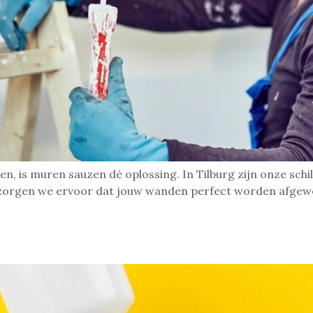
en, is muren sauzen dé oplossing. In Tilburg zijn onze schi
rg zorgen we ervoor dat jouw wanden perfect worden afgew